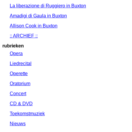
La liberazione di Ruggiero in Buxton
Amadigi di Gaula in Buxton
Allison Cook in Buxton
:: ARCHIEF ::
rubrieken
Opera
Liedrecital
Operette
Oratorium
Concert
CD & DVD
Toekomstmuziek
Nieuws