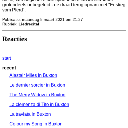
grotendeels onbegeleid - de draad terug opnam met "Er stieg
vom Pferd".
Publicatie: maandag 8 maart 2021 om 21:37
Rubriek:
Liedrecital
Reacties
start
recent
Alastair Miles in Buxton
Le dernier sorcier in Buxton
The Merry Widow in Buxton
La clemenza di Tito in Buxton
La traviata in Buxton
Colour my Song in Buxton