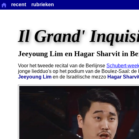
recent
rubrieken
Il Grand' Inquis
Jeeyoung Lim en Hagar Sharvit in Be
Voor het tweede recital van de Berlijnse
Schubert-wee
jonge liedduo's op het podium van de Boulez-Saal: de
Jeeyoung Lim
en de Israëlische mezzo
Hagar Sharvi