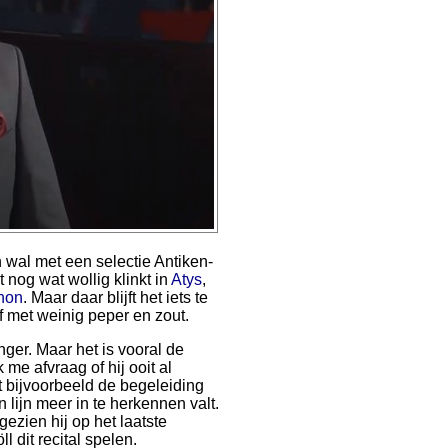
 wal met een selectie Antiken-
 nog wat wollig klinkt in
Atys
,
non
. Maar daar blijft het iets te
f met weinig peper en zout.
nger. Maar het is vooral de
 me afvraag of hij ooit al
t bijvoorbeeld de begeleiding
lijn meer in te herkennen valt.
ezien hij op het laatste
 dit recital spelen.