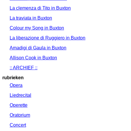
La clemenza di Tito in Buxton
La traviata in Buxton
Colour my Song in Buxton
La liberazione di Ruggiero in Buxton
Amadigi di Gaula in Buxton
Allison Cook in Buxton
:: ARCHIEF ::
rubrieken
Opera
Liedrecital
Operette
Oratorium
Concert