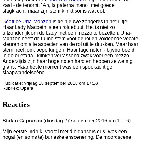
zaal - de tenorhit "Ah, la paterna mano" met goede
slagkracht, maar zijn stem klinkt soms wat dof.
Béatrice Uria-Monzon
is de nieuwe zangeres in het rijtje.
Haar Lady Macbeth is een roldebuut. Het is niet zo
uitzonderlijk om de Lady met een mezzo te bezetten. Uria-
Monzon heeft de ruime stem voor de rol en voldoende vocale
kleuren om alle aspecten van de rol uit te drukken. Maar haar
stem heeft ook beperkingen. Haar lage noten - bijvoorbeeld
in de briefaria - klinken verrassend zwak voor een mezzo.
Anderzijds zijn haar hoge noten hard en hebben ze weinig
glans. Haar beste moment was een spookachtige
slaapwandelscène.
Publicatie: vrijdag 16 september 2016 om 17:18
Rubriek:
Opera
Reacties
Stefan Caprasse
(dinsdag 27 september 2016 om 11:16)
Mijn eerste indruk -vooral met die dansers dus- was een
nogal (en soms te) burleske enscenering. De moordscene