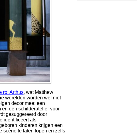
e roi Arthus
, wat Matthew
rie werelden worden wel niet
 eigen decor mee: een
 en een schilderatelier voor
rdt gesuggereerd door
identificeert als
geboren kinderen krijgen een
e scène te laten lopen en zelfs