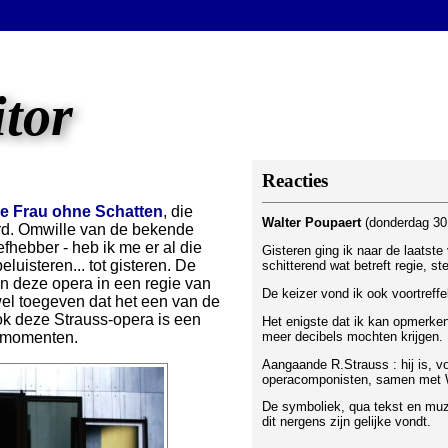
itor
Reacties
ie Frau ohne Schatten
, die
Walter Poupaert
(donderdag 30 
rd. Omwille van de bekende
efhebber - heb ik me er al die
Gisteren ging ik naar de laatste
uisteren... tot gisteren. De
schitterend wat betreft regie, s
n deze opera in een regie van
De keizer vond ik ook voortreffel
 wel toegeven dat het een van de
ok deze Strauss-opera is een
Het enigste dat ik kan opmerke
meer decibels mochten krijgen.
e momenten.
Aangaande R.Strauss : hij is, v
operacomponisten, samen met 
De symboliek, qua tekst en muzi
dit nergens zijn gelijke vondt.