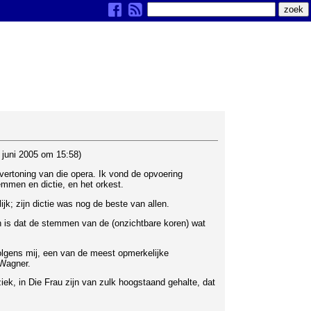
juni 2005 om 15:58)
 vertoning van die opera. Ik vond de opvoering
temmen en dictie, en het orkest.
ijk; zijn dictie was nog de beste van allen.
n is dat de stemmen van de (onzichtbare koren) wat
olgens mij, een van de meest opmerkelijke
Wagner.
ek, in Die Frau zijn van zulk hoogstaand gehalte, dat