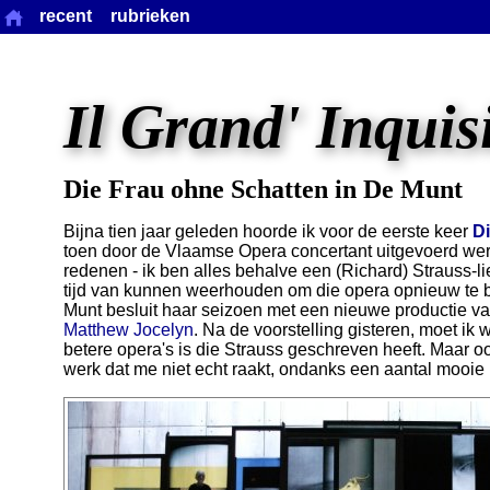
recent
rubrieken
Il Grand' Inquis
Die Frau ohne Schatten in De Munt
Bijna tien jaar geleden hoorde ik voor de eerste keer
D
toen door de Vlaamse Opera concertant uitgevoerd we
redenen - ik ben alles behalve een (Richard) Strauss-li
tijd van kunnen weerhouden om die opera opnieuw te bel
Munt besluit haar seizoen met een nieuwe productie va
Matthew Jocelyn
. Na de voorstelling gisteren, moet ik
betere opera's is die Strauss geschreven heeft. Maar o
werk dat me niet echt raakt, ondanks een aantal mooi