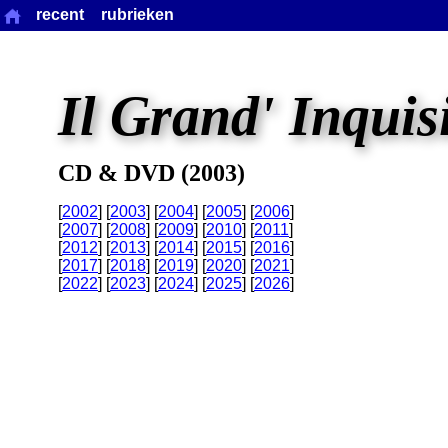
recent
rubrieken
Il Grand' Inquis
CD & DVD (2003)
[
2002
] [
2003
] [
2004
] [
2005
] [
2006
]
[
2007
] [
2008
] [
2009
] [
2010
] [
2011
]
[
2012
] [
2013
] [
2014
] [
2015
] [
2016
]
[
2017
] [
2018
] [
2019
] [
2020
] [
2021
]
[
2022
] [
2023
] [
2024
] [
2025
] [
2026
]