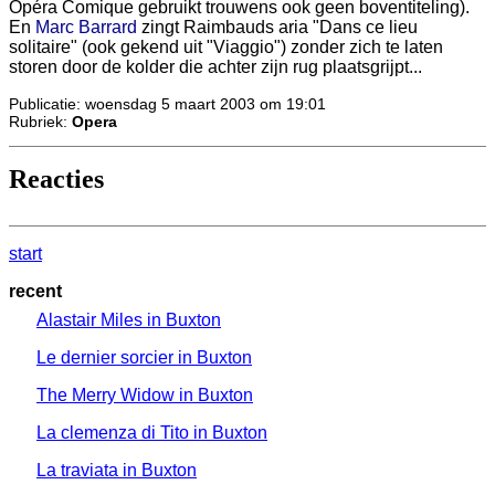
Opéra Comique gebruikt trouwens ook geen boventiteling).
En
Marc Barrard
zingt Raimbauds aria "Dans ce lieu
solitaire" (ook gekend uit "Viaggio") zonder zich te laten
storen door de kolder die achter zijn rug plaatsgrijpt...
Publicatie: woensdag 5 maart 2003 om 19:01
Rubriek:
Opera
Reacties
start
recent
Alastair Miles in Buxton
Le dernier sorcier in Buxton
The Merry Widow in Buxton
La clemenza di Tito in Buxton
La traviata in Buxton