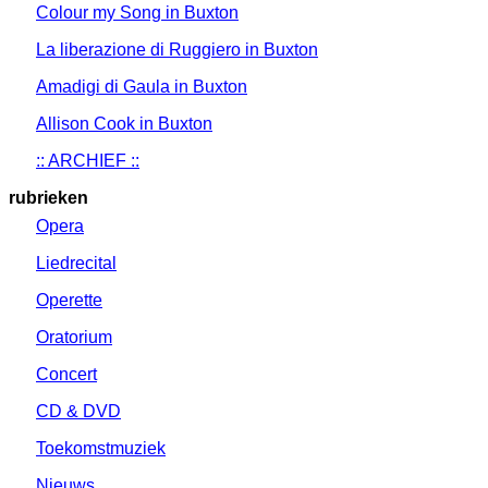
Colour my Song in Buxton
La liberazione di Ruggiero in Buxton
Amadigi di Gaula in Buxton
Allison Cook in Buxton
:: ARCHIEF ::
rubrieken
Opera
Liedrecital
Operette
Oratorium
Concert
CD & DVD
Toekomstmuziek
Nieuws