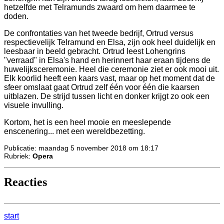
hetzelfde met Telramunds zwaard om hem daarmee te
doden.
De confrontaties van het tweede bedrijf, Ortrud versus
respectievelijk Telramund en Elsa, zijn ook heel duidelijk en
leesbaar in beeld gebracht. Ortrud leest Lohengrins
"verraad" in Elsa's hand en herinnert haar eraan tijdens de
huwelijksceremonie. Heel die ceremonie ziet er ook mooi uit.
Elk koorlid heeft een kaars vast, maar op het moment dat de
sfeer omslaat gaat Ortrud zelf één voor één die kaarsen
uitblazen. De strijd tussen licht en donker krijgt zo ook een
visuele invulling.
Kortom, het is een heel mooie en meeslepende
enscenering... met een wereldbezetting.
Publicatie: maandag 5 november 2018 om 18:17
Rubriek:
Opera
Reacties
start