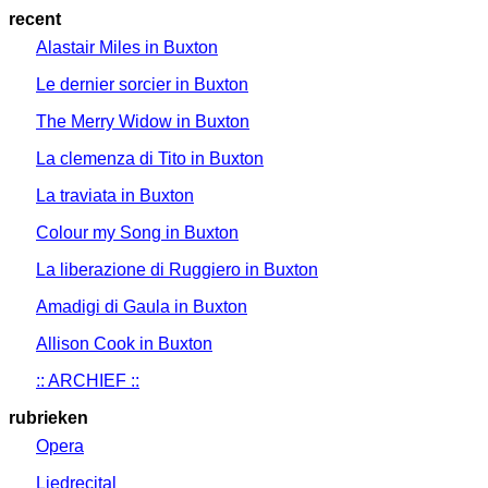
recent
Alastair Miles in Buxton
Le dernier sorcier in Buxton
The Merry Widow in Buxton
La clemenza di Tito in Buxton
La traviata in Buxton
Colour my Song in Buxton
La liberazione di Ruggiero in Buxton
Amadigi di Gaula in Buxton
Allison Cook in Buxton
:: ARCHIEF ::
rubrieken
Opera
Liedrecital