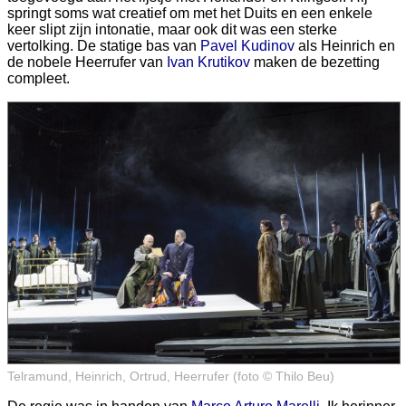
springt soms wat creatief om met het Duits en een enkele
keer slipt zijn intonatie, maar ook dit was een sterke
vertolking. De statige bas van
Pavel Kudinov
als Heinrich en
de nobele Heerrufer van
Ivan Krutikov
maken de bezetting
compleet.
Telramund, Heinrich, Ortrud, Heerrufer (foto © Thilo Beu)