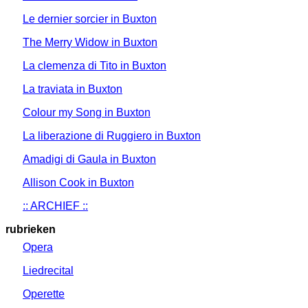
Le dernier sorcier in Buxton
The Merry Widow in Buxton
La clemenza di Tito in Buxton
La traviata in Buxton
Colour my Song in Buxton
La liberazione di Ruggiero in Buxton
Amadigi di Gaula in Buxton
Allison Cook in Buxton
:: ARCHIEF ::
rubrieken
Opera
Liedrecital
Operette