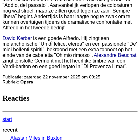
"Addio, del passato". Aanvankelijk verlopen de coloraturen
nog wat stroef, maar ze zitten goed tegen ze aan "Sempre
libera" begint. Anderzijds is haar laagte nog te zwak om te
kunnen overtuigen tijdens de dramatische confrontatie met
Alfredo in het tweede bedrijf.
David Kerber
is een goede Alfredo. Hij zingt een
melancholische "Un dì felice, eterea" en een passionele "De'
miei bollenti spiriti", bekroond met een extra topnoot op het
einde van de cabaletta "Oh mio rimorso".
Alexandre Beuchat
zingt tenslotte Germont met het heerlijke timbre van een
Verdi-bariton en een goed legato in "Di Provenza il mar".
Publicatie: zaterdag 22 november 2025 om 09:25
Rubriek:
Opera
Reacties
start
recent
Alastair Miles in Buxton