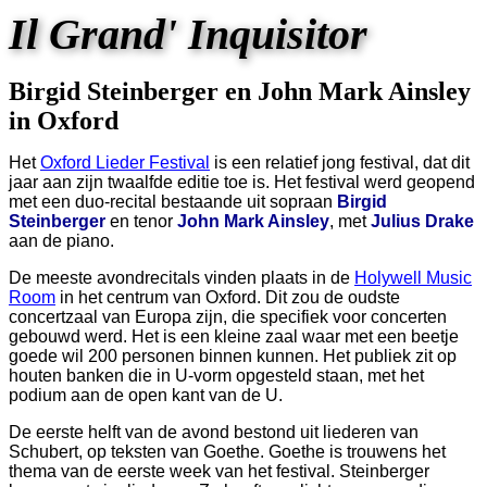
Il Grand' Inquisitor
Birgid Steinberger en John Mark Ainsley
in Oxford
Het
Oxford Lieder Festival
is een relatief jong festival, dat dit
jaar aan zijn twaalfde editie toe is. Het festival werd geopend
met een duo-recital bestaande uit sopraan
Birgid
Steinberger
en tenor
John Mark Ainsley
, met
Julius Drake
aan de piano.
De meeste avondrecitals vinden plaats in de
Holywell Music
Room
in het centrum van Oxford. Dit zou de oudste
concertzaal van Europa zijn, die specifiek voor concerten
gebouwd werd. Het is een kleine zaal waar met een beetje
goede wil 200 personen binnen kunnen. Het publiek zit op
houten banken die in U-vorm opgesteld staan, met het
podium aan de open kant van de U.
De eerste helft van de avond bestond uit liederen van
Schubert, op teksten van Goethe. Goethe is trouwens het
thema van de eerste week van het festival. Steinberger