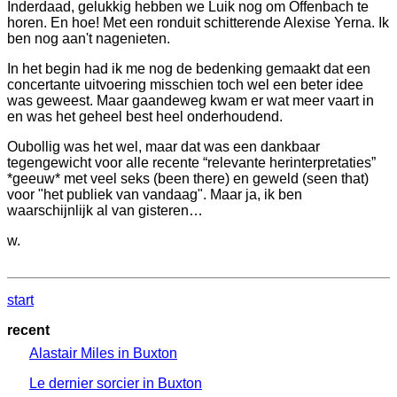
Inderdaad, gelukkig hebben we Luik nog om Offenbach te
horen. En hoe! Met een ronduit schitterende Alexise Yerna. Ik
ben nog aan't nagenieten.
In het begin had ik me nog de bedenking gemaakt dat een
concertante uitvoering misschien toch wel een beter idee
was geweest. Maar gaandeweg kwam er wat meer vaart in
en was het geheel best heel onderhoudend.
Oubollig was het wel, maar dat was een dankbaar
tegengewicht voor alle recente “relevante herinterpretaties”
*geeuw* met veel seks (been there) en geweld (seen that)
voor "het publiek van vandaag". Maar ja, ik ben
waarschijnlijk al van gisteren…
w.
start
recent
Alastair Miles in Buxton
Le dernier sorcier in Buxton