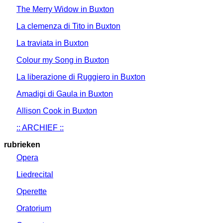
The Merry Widow in Buxton
La clemenza di Tito in Buxton
La traviata in Buxton
Colour my Song in Buxton
La liberazione di Ruggiero in Buxton
Amadigi di Gaula in Buxton
Allison Cook in Buxton
:: ARCHIEF ::
rubrieken
Opera
Liedrecital
Operette
Oratorium