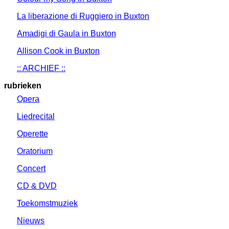
La liberazione di Ruggiero in Buxton
Amadigi di Gaula in Buxton
Allison Cook in Buxton
:: ARCHIEF ::
rubrieken
Opera
Liedrecital
Operette
Oratorium
Concert
CD & DVD
Toekomstmuziek
Nieuws