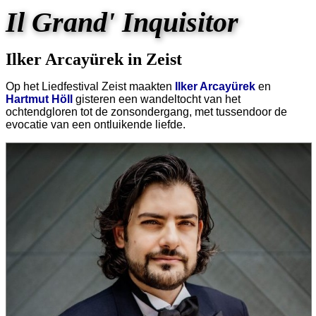
Il Grand' Inquisitor
Ilker Arcayürek in Zeist
Op het Liedfestival Zeist maakten
Ilker Arcayürek
en
Hartmut Höll
gisteren een wandeltocht van het
ochtendgloren tot de zonsondergang, met tussendoor de
evocatie van een ontluikende liefde.