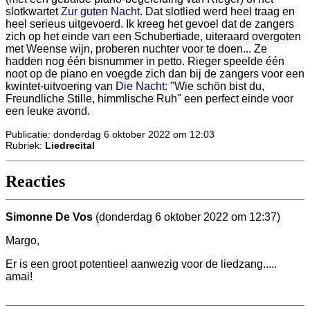
slotkwartet
Zur guten Nacht
. Dat slotlied werd heel traag en
heel serieus uitgevoerd. Ik kreeg het gevoel dat de zangers
zich op het einde van een Schubertiade, uiteraard overgoten
met Weense wijn, proberen nuchter voor te doen... Ze
hadden nog één bisnummer in petto. Rieger speelde één
noot op de piano en voegde zich dan bij de zangers voor een
kwintet-uitvoering van
Die Nacht
: "Wie schön bist du,
Freundliche Stille, himmlische Ruh" een perfect einde voor
een leuke avond.
Publicatie: donderdag 6 oktober 2022 om 12:03
Rubriek:
Liedrecital
Reacties
Simonne De Vos
(donderdag 6 oktober 2022 om 12:37)
Margo,
Er is een groot potentieel aanwezig voor de liedzang.....
amai!