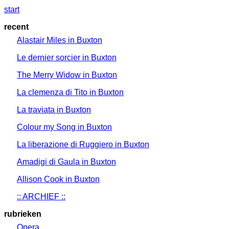
start
recent
Alastair Miles in Buxton
Le dernier sorcier in Buxton
The Merry Widow in Buxton
La clemenza di Tito in Buxton
La traviata in Buxton
Colour my Song in Buxton
La liberazione di Ruggiero in Buxton
Amadigi di Gaula in Buxton
Allison Cook in Buxton
:: ARCHIEF ::
rubrieken
Opera