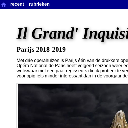
recent
rubrieken
Il Grand' Inquis
Parijs 2018-2019
Met drie operahuizen is Parijs één van de drukkere o
Opéra National de Paris heeft volgend seizoen weer e
weliswaar met een paar regisseurs die ik probeer te v
voorlopig iets minder interessant dan in de voorgaand