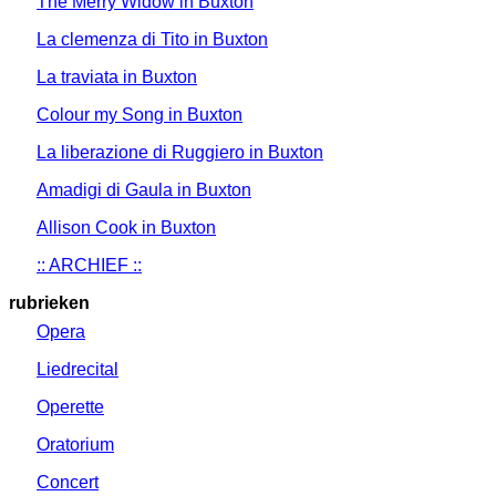
The Merry Widow in Buxton
La clemenza di Tito in Buxton
La traviata in Buxton
Colour my Song in Buxton
La liberazione di Ruggiero in Buxton
Amadigi di Gaula in Buxton
Allison Cook in Buxton
:: ARCHIEF ::
rubrieken
Opera
Liedrecital
Operette
Oratorium
Concert