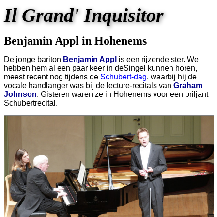
Il Grand' Inquisitor
Benjamin Appl in Hohenems
De jonge bariton
Benjamin Appl
is een rijzende ster. We
hebben hem al een paar keer in deSingel kunnen horen,
meest recent nog tijdens de
Schubert-dag
, waarbij hij de
vocale handlanger was bij de lecture-recitals van
Graham
Johnson
. Gisteren waren ze in Hohenems voor een briljant
Schubertrecital.