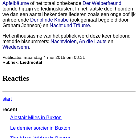
Apfelbäume
of het totaal onbekende
Der Weiberfreund
toonde hij zijn verleidingskusten. In het laatste deel hoorden
we dan een aantal bekendere liederen zoals een ongelooflijk
ontroerende
Der blinde Knabe
(ook geniaal begeleid door
Graham Johnson) en
Nacht und Träume
.
Het enthousiasme van het publiek werd deze keer beloond
met drie bisnummers:
Nachtviolen
,
An die Laute
en
Wiedersehn
.
Publicatie: maandag 4 mei 2015 om 08:31
Rubriek:
Liedrecital
Reacties
start
recent
Alastair Miles in Buxton
Le dernier sorcier in Buxton