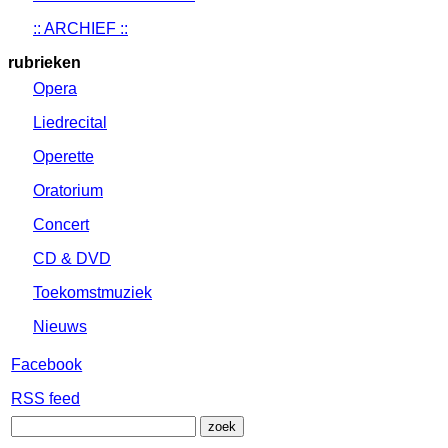
:: ARCHIEF ::
rubrieken
Opera
Liedrecital
Operette
Oratorium
Concert
CD & DVD
Toekomstmuziek
Nieuws
Facebook
RSS feed