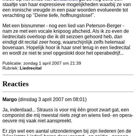
staaltje van haar expressieve mogelijkheden waarbij ze van
een ironische vreugde in een paar woorden evolueerde tot
verachting op "Deine tiefe, hoffnungslose!".
Met een bisnummer - nog een lied van Peterson-Berger -
nam ze met een vocale knipoog afscheid. Als ik zo even de
liedrecitals overloop die ik dit seizoen gehoord heb, dan
eindigt dit recital zeer hoog, waarschijnlijk zelfs helemaal
bovenaan. Hopelijk hoor ik haar snel terug in een liedrecital
en wordt ze niet te snel opgeslokt door het operabedrijf...
Publicatie: zondag 1 april 2007 om 21:39
Rubriek:
Liedrecital
Reacties
Margo
(dinsdag 3 april 2007 om 08:01)
Ja, inderdaad... Strauss is voor mij één groot zwart gat, een
componist die mij meestal niets zegt en wiens lied- en opera-
oeuvre mij vaak niet aanspreekt.
Er zijn wel een aantal uitzonderingen bij zijn liederen (en de