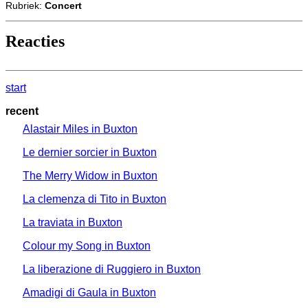
Rubriek:
Concert
Reacties
start
recent
Alastair Miles in Buxton
Le dernier sorcier in Buxton
The Merry Widow in Buxton
La clemenza di Tito in Buxton
La traviata in Buxton
Colour my Song in Buxton
La liberazione di Ruggiero in Buxton
Amadigi di Gaula in Buxton