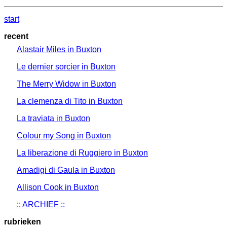
start
recent
Alastair Miles in Buxton
Le dernier sorcier in Buxton
The Merry Widow in Buxton
La clemenza di Tito in Buxton
La traviata in Buxton
Colour my Song in Buxton
La liberazione di Ruggiero in Buxton
Amadigi di Gaula in Buxton
Allison Cook in Buxton
:: ARCHIEF ::
rubrieken