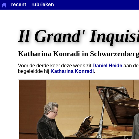
recent
rubrieken
Il Grand' Inquis
Katharina Konradi in Schwarzenber
Voor de derde keer deze week zit
Daniel Heide
aan de 
begeleidde hij
Katharina Konradi
.