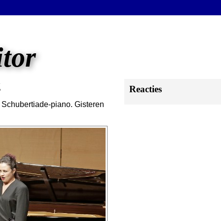
itor
g
Reacties
Schubertiade-piano. Gisteren