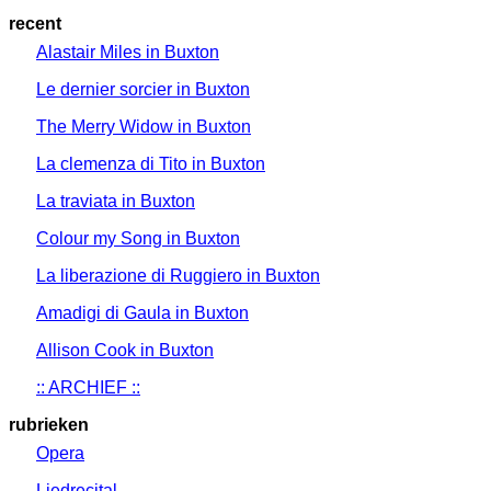
recent
Alastair Miles in Buxton
Le dernier sorcier in Buxton
The Merry Widow in Buxton
La clemenza di Tito in Buxton
La traviata in Buxton
Colour my Song in Buxton
La liberazione di Ruggiero in Buxton
Amadigi di Gaula in Buxton
Allison Cook in Buxton
:: ARCHIEF ::
rubrieken
Opera
Liedrecital