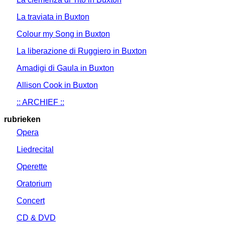
La traviata in Buxton
Colour my Song in Buxton
La liberazione di Ruggiero in Buxton
Amadigi di Gaula in Buxton
Allison Cook in Buxton
:: ARCHIEF ::
rubrieken
Opera
Liedrecital
Operette
Oratorium
Concert
CD & DVD