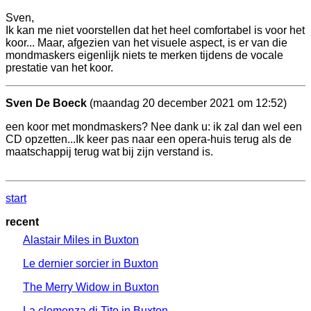
Sven,
Ik kan me niet voorstellen dat het heel comfortabel is voor het
koor... Maar, afgezien van het visuele aspect, is er van die
mondmaskers eigenlijk niets te merken tijdens de vocale
prestatie van het koor.
Sven De Boeck
(maandag 20 december 2021 om 12:52)
een koor met mondmaskers? Nee dank u: ik zal dan wel een
CD opzetten...Ik keer pas naar een opera-huis terug als de
maatschappij terug wat bij zijn verstand is.
start
recent
Alastair Miles in Buxton
Le dernier sorcier in Buxton
The Merry Widow in Buxton
La clemenza di Tito in Buxton