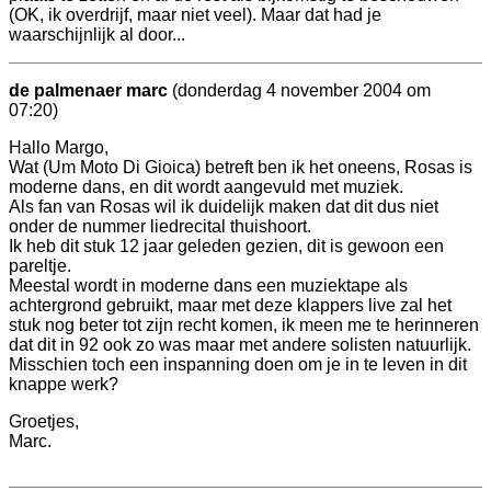
(OK, ik overdrijf, maar niet veel). Maar dat had je
waarschijnlijk al door...
de palmenaer marc
(donderdag 4 november 2004 om
07:20)
Hallo Margo,
Wat (Um Moto Di Gioica) betreft ben ik het oneens, Rosas is
moderne dans, en dit wordt aangevuld met muziek.
Als fan van Rosas wil ik duidelijk maken dat dit dus niet
onder de nummer liedrecital thuishoort.
Ik heb dit stuk 12 jaar geleden gezien, dit is gewoon een
pareltje.
Meestal wordt in moderne dans een muziektape als
achtergrond gebruikt, maar met deze klappers live zal het
stuk nog beter tot zijn recht komen, ik meen me te herinneren
dat dit in 92 ook zo was maar met andere solisten natuurlijk.
Misschien toch een inspanning doen om je in te leven in dit
knappe werk?
Groetjes,
Marc.