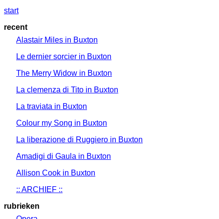
start
recent
Alastair Miles in Buxton
Le dernier sorcier in Buxton
The Merry Widow in Buxton
La clemenza di Tito in Buxton
La traviata in Buxton
Colour my Song in Buxton
La liberazione di Ruggiero in Buxton
Amadigi di Gaula in Buxton
Allison Cook in Buxton
:: ARCHIEF ::
rubrieken
Opera