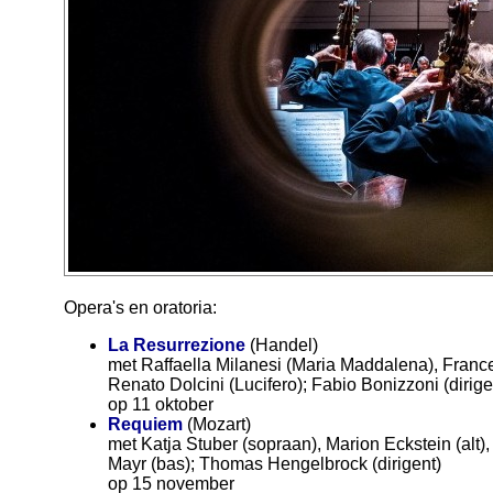
Opera's en oratoria:
La Resurrezione
(Handel)
met Raffaella Milanesi (Maria Maddalena), Franc
Renato Dolcini (Lucifero); Fabio Bonizzoni (dirige
op 11 oktober
Requiem
(Mozart)
met Katja Stuber (sopraan), Marion Eckstein (alt),
Mayr (bas); Thomas Hengelbrock (dirigent)
op 15 november