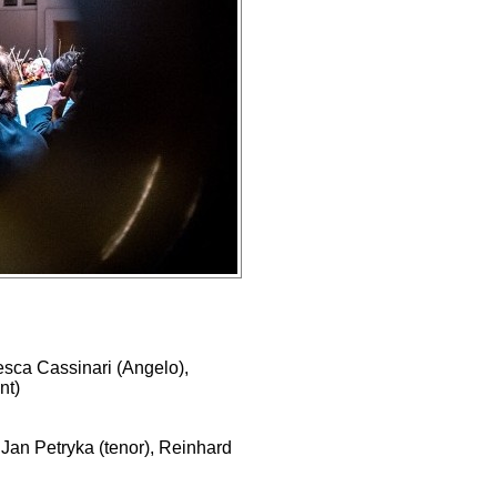
esca Cassinari (Angelo),
nt)
 Jan Petryka (tenor), Reinhard