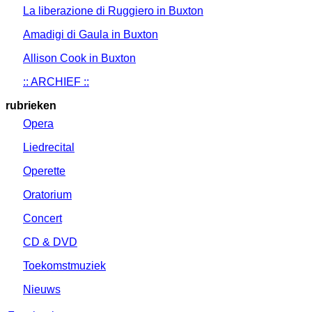
La liberazione di Ruggiero in Buxton
Amadigi di Gaula in Buxton
Allison Cook in Buxton
:: ARCHIEF ::
rubrieken
Opera
Liedrecital
Operette
Oratorium
Concert
CD & DVD
Toekomstmuziek
Nieuws