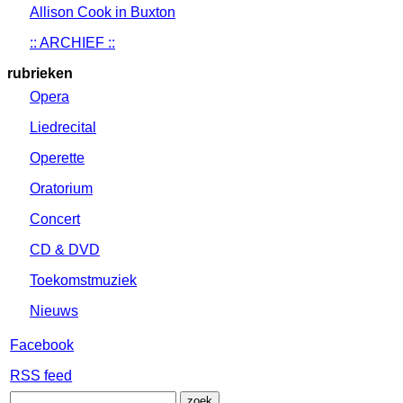
Allison Cook in Buxton
:: ARCHIEF ::
rubrieken
Opera
Liedrecital
Operette
Oratorium
Concert
CD & DVD
Toekomstmuziek
Nieuws
Facebook
RSS feed