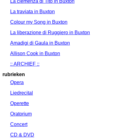
La clemenza di Tito in Buxton
La traviata in Buxton
Colour my Song in Buxton
La liberazione di Ruggiero in Buxton
Amadigi di Gaula in Buxton
Allison Cook in Buxton
:: ARCHIEF ::
rubrieken
Opera
Liedrecital
Operette
Oratorium
Concert
CD & DVD