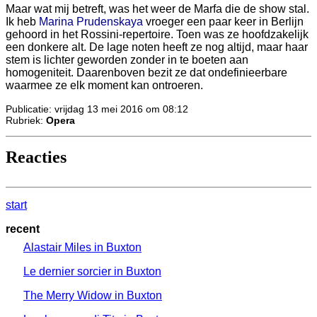
Maar wat mij betreft, was het weer de Marfa die de show stal.
Ik heb
Marina Prudenskaya
vroeger een paar keer in Berlijn
gehoord in het Rossini-repertoire. Toen was ze hoofdzakelijk
een donkere alt. De lage noten heeft ze nog altijd, maar haar
stem is lichter geworden zonder in te boeten aan
homogeniteit. Daarenboven bezit ze dat ondefinieerbare
waarmee ze elk moment kan ontroeren.
Publicatie: vrijdag 13 mei 2016 om 08:12
Rubriek:
Opera
Reacties
start
recent
Alastair Miles in Buxton
Le dernier sorcier in Buxton
The Merry Widow in Buxton