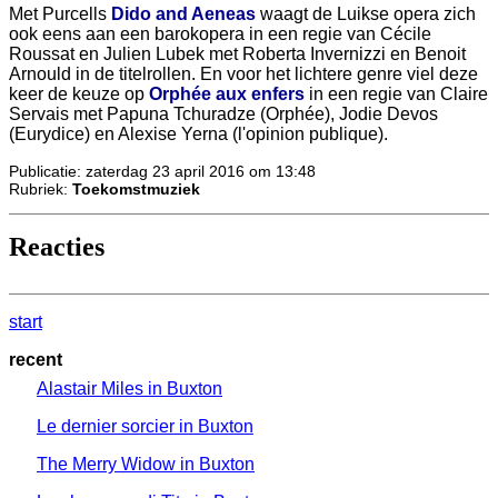
Met Purcells
Dido and Aeneas
waagt de Luikse opera zich
ook eens aan een barokopera in een regie van Cécile
Roussat en Julien Lubek met Roberta Invernizzi en Benoit
Arnould in de titelrollen. En voor het lichtere genre viel deze
keer de keuze op
Orphée aux enfers
in een regie van Claire
Servais met Papuna Tchuradze (Orphée), Jodie Devos
(Eurydice) en Alexise Yerna (l'opinion publique).
Publicatie: zaterdag 23 april 2016 om 13:48
Rubriek:
Toekomstmuziek
Reacties
start
recent
Alastair Miles in Buxton
Le dernier sorcier in Buxton
The Merry Widow in Buxton