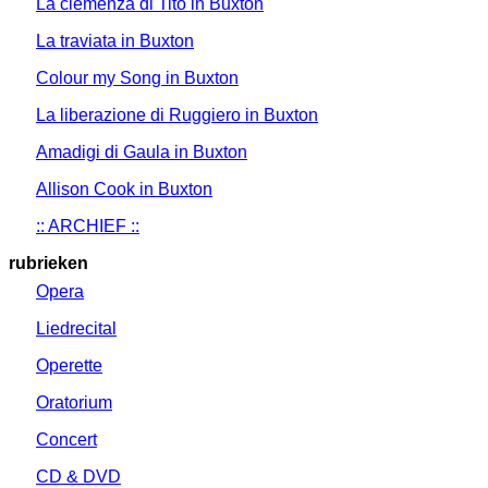
La clemenza di Tito in Buxton
La traviata in Buxton
Colour my Song in Buxton
La liberazione di Ruggiero in Buxton
Amadigi di Gaula in Buxton
Allison Cook in Buxton
:: ARCHIEF ::
rubrieken
Opera
Liedrecital
Operette
Oratorium
Concert
CD & DVD