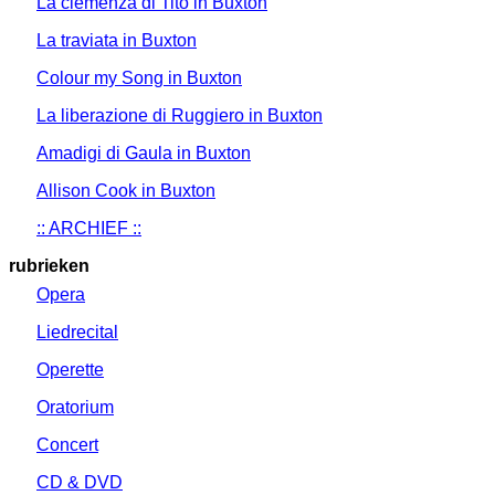
La clemenza di Tito in Buxton
La traviata in Buxton
Colour my Song in Buxton
La liberazione di Ruggiero in Buxton
Amadigi di Gaula in Buxton
Allison Cook in Buxton
:: ARCHIEF ::
rubrieken
Opera
Liedrecital
Operette
Oratorium
Concert
CD & DVD