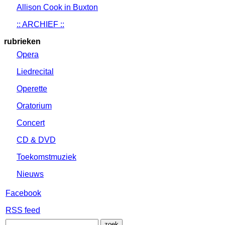
Allison Cook in Buxton
:: ARCHIEF ::
rubrieken
Opera
Liedrecital
Operette
Oratorium
Concert
CD & DVD
Toekomstmuziek
Nieuws
Facebook
RSS feed