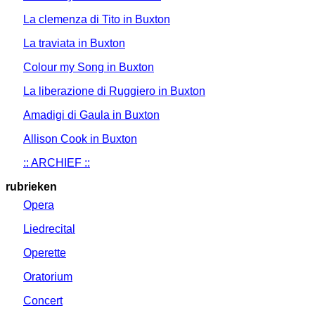
La clemenza di Tito in Buxton
La traviata in Buxton
Colour my Song in Buxton
La liberazione di Ruggiero in Buxton
Amadigi di Gaula in Buxton
Allison Cook in Buxton
:: ARCHIEF ::
rubrieken
Opera
Liedrecital
Operette
Oratorium
Concert