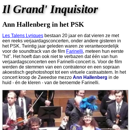
Il Grand' Inquisitor
Ann Hallenberg in het PSK
Les Talens Lyriques
bestaan 20 jaar en dat vieren ze met
een reeks verjaardagsconcerten, onder andere gisteren in
het PSK. Twintig jaar geleden waren ze verantwoordelijk
voor de soundtrack van de film
Farinelli
, meteen hun eerste
"hit". Het hoeft dan ook niet te verbazen dat één van hun
verjaardagsconcerten een Farinelli-concert is. Voor de film
werden de stemmen van een contratenor en een sopraan
akoestisch gephotoshopt tot een virtuele castraatstem. In het
concert kroop de Zweedse mezzo
Ann Hallenberg
in de
huid - én de kleren - van de beroemde Farinelli.