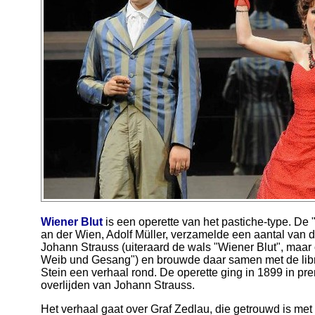
Wiener Blut
is een operette van het pastiche-type. De 
an der Wien, Adolf Müller, verzamelde een aantal van
Johann Strauss (uiteraard de wals "Wiener Blut", maar 
Weib und Gesang") en brouwde daar samen met de libre
Stein een verhaal rond. De operette ging in 1899 in p
overlijden van Johann Strauss.
Het verhaal gaat over Graf Zedlau, die getrouwd is met