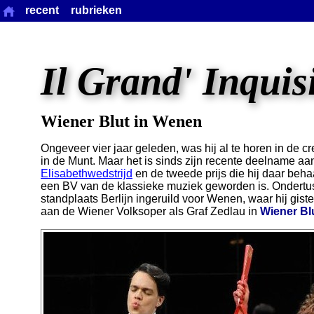
recent
rubrieken
Il Grand' Inquis
Wiener Blut in Wenen
Ongeveer vier jaar geleden, was hij al te horen in de c
in de Munt. Maar het is sinds zijn recente deelname a
Elisabethwedstrijd
en de tweede prijs die hij daar beha
een BV van de klassieke muziek geworden is. Ondertuss
standplaats Berlijn ingeruild voor Wenen, waar hij gist
aan de Wiener Volksoper als Graf Zedlau in
Wiener Bl