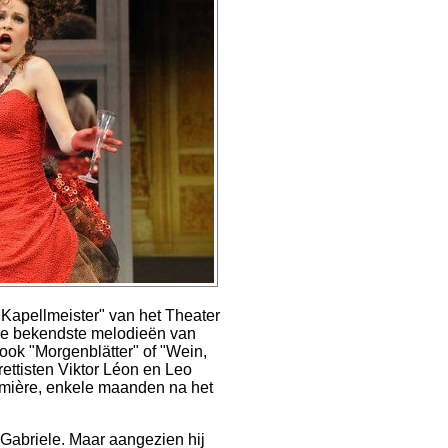
"Kapellmeister" van het Theater
 de bekendste melodieën van
ook "Morgenblätter" of "Wein,
ttisten Viktor Léon en Leo
remière, enkele maanden na het
 Gabriele. Maar aangezien hij