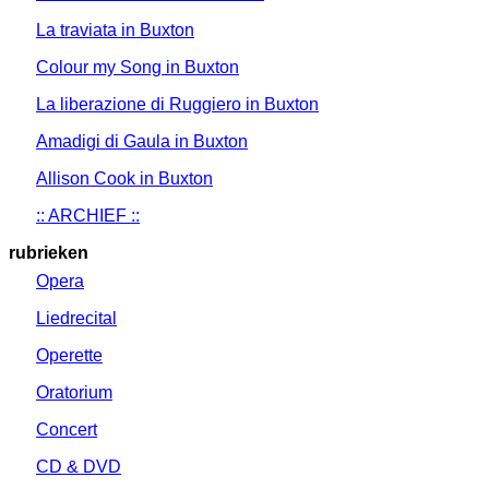
La traviata in Buxton
Colour my Song in Buxton
La liberazione di Ruggiero in Buxton
Amadigi di Gaula in Buxton
Allison Cook in Buxton
:: ARCHIEF ::
rubrieken
Opera
Liedrecital
Operette
Oratorium
Concert
CD & DVD