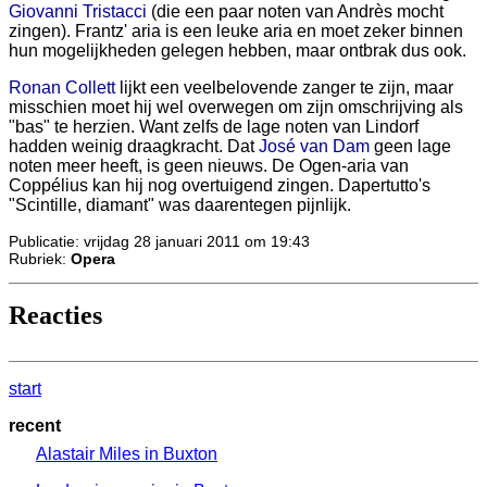
Giovanni Tristacci
(die een paar noten van Andrès mocht
zingen). Frantz' aria is een leuke aria en moet zeker binnen
hun mogelijkheden gelegen hebben, maar ontbrak dus ook.
Ronan Collett
lijkt een veelbelovende zanger te zijn, maar
misschien moet hij wel overwegen om zijn omschrijving als
"bas" te herzien. Want zelfs de lage noten van Lindorf
hadden weinig draagkracht. Dat
José van Dam
geen lage
noten meer heeft, is geen nieuws. De Ogen-aria van
Coppélius kan hij nog overtuigend zingen. Dapertutto's
"Scintille, diamant" was daarentegen pijnlijk.
Publicatie: vrijdag 28 januari 2011 om 19:43
Rubriek:
Opera
Reacties
start
recent
Alastair Miles in Buxton