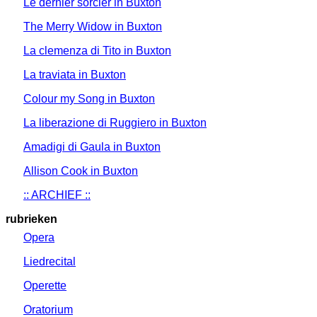
Le dernier sorcier in Buxton
The Merry Widow in Buxton
La clemenza di Tito in Buxton
La traviata in Buxton
Colour my Song in Buxton
La liberazione di Ruggiero in Buxton
Amadigi di Gaula in Buxton
Allison Cook in Buxton
:: ARCHIEF ::
rubrieken
Opera
Liedrecital
Operette
Oratorium