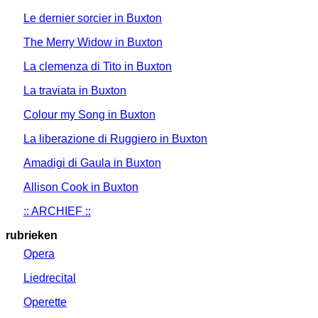
Le dernier sorcier in Buxton
The Merry Widow in Buxton
La clemenza di Tito in Buxton
La traviata in Buxton
Colour my Song in Buxton
La liberazione di Ruggiero in Buxton
Amadigi di Gaula in Buxton
Allison Cook in Buxton
:: ARCHIEF ::
rubrieken
Opera
Liedrecital
Operette