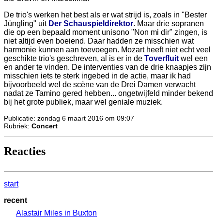
De trio's werken het best als er wat strijd is, zoals in "Bester
Jüngling" uit
Der Schauspieldirektor
. Maar drie sopranen
die op een bepaald moment unisono "Non mi dir" zingen, is
niet altijd even boeiend. Daar hadden ze misschien wat
harmonie kunnen aan toevoegen. Mozart heeft niet echt veel
geschikte trio's geschreven, al is er in de
Toverfluit
wel een
en ander te vinden. De interventies van de drie knaapjes zijn
misschien iets te sterk ingebed in de actie, maar ik had
bijvoorbeeld wel de scène van de Drei Damen verwacht
nadat ze Tamino gered hebben... ongetwijfeld minder bekend
bij het grote publiek, maar wel geniale muziek.
Publicatie: zondag 6 maart 2016 om 09:07
Rubriek:
Concert
Reacties
start
recent
Alastair Miles in Buxton